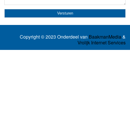
Copyright © 2023 Onderdeel van
BaakmanMedia
&
Vrolijk Internet Services