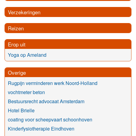
Verzekeringen
Reizen
Erop uit
Yoga op Ameland
Overige
Rugpijn verminderen werk Noord-Holland
vochtmeter beton
Bestuursrecht advocaat Amsterdam
Hotel Brielle
coating voor scheepvaart schoonhoven
Kinderfysiotherapie Eindhoven