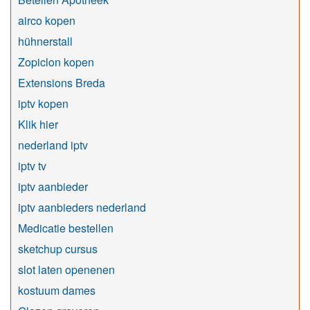
airco kopen
hühnerstall
Zopiclon kopen
Extensions Breda
iptv kopen
Klik hier
nederland iptv
iptv tv
iptv aanbieder
iptv aanbieders nederland
Medicatie bestellen
sketchup cursus
slot laten openenen
kostuum dames