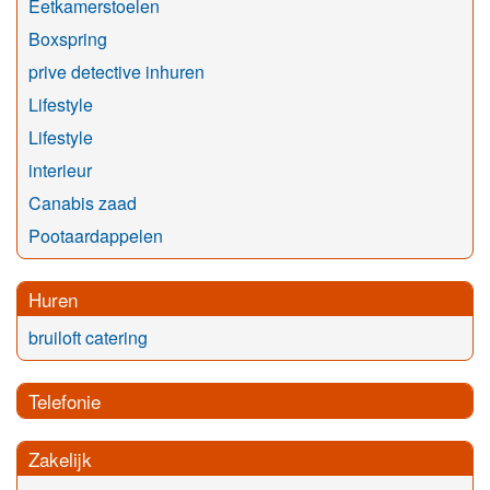
Eetkamerstoelen
Boxspring
prive detective inhuren
Lifestyle
Lifestyle
interieur
Canabis zaad
Pootaardappelen
Huren
bruiloft catering
Telefonie
Zakelijk