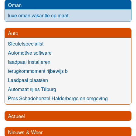
Oman
luxe oman vakantie op maat
Auto
Sleutelspecialist
Automotive software
laadpaal installeren
terugkommoment rijbewijs b
Laadpaal plaatsen
Automaat rijles Tilburg
Pres Schadeherstel Halderberge en omgeving
Actueel
Nieuws & Weer