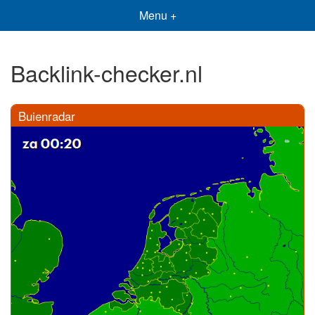
Menu +
Backlink-checker.nl
Buienradar