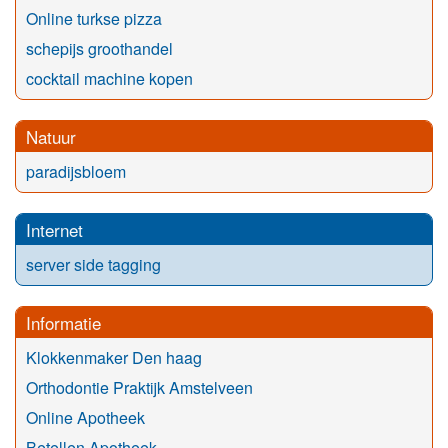
Online turkse pizza
schepijs groothandel
cocktail machine kopen
Natuur
paradijsbloem
Internet
server side tagging
Informatie
Klokkenmaker Den haag
Orthodontie Praktijk Amstelveen
Online Apotheek
Betellen Apotheek