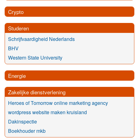
Crypto
Studeren
Schrijfvaardigheid Nederlands
BHV
Western State University
Energie
Zakelijke dienstverlening
Heroes of Tomorrow online marketing agency
wordpress website maken kruisland
Dakinspectie
Boekhouder mkb