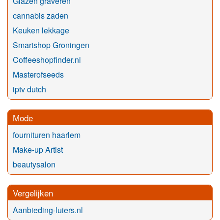
Glazen graveren
cannabis zaden
Keuken lekkage
Smartshop Groningen
Coffeeshopfinder.nl
Masterofseeds
iptv dutch
Mode
fournituren haarlem
Make-up Artist
beautysalon
Vergelijken
Aanbieding-luiers.nl