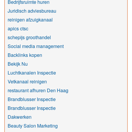
Bedrijfsruimte huren
Juridisch adviesbureau
reinigen afzuigkanaal
apics ctsc
schepijs groothandel
Social media management
Backlinks kopen
Bekijk Nu
Luchtkanalen Inspectie
Vetkanaal reinigen
restaurant afhuren Den Haag
Brandblusser Inspectie
Brandblusser Inspectie
Dakwerken
Beauty Salon Marketing