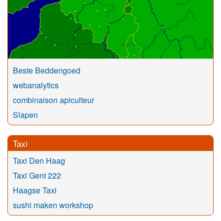
Beste Beddengoed
webanalytics
combinaison apiculteur
Slapen
Taxi
Taxi Den Haag
Taxi Gent 222
Haagse Taxi
sushi maken workshop