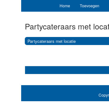
Home
Toevoegen
Partycateraars met locat
Partycateraars met locatie
Copyr